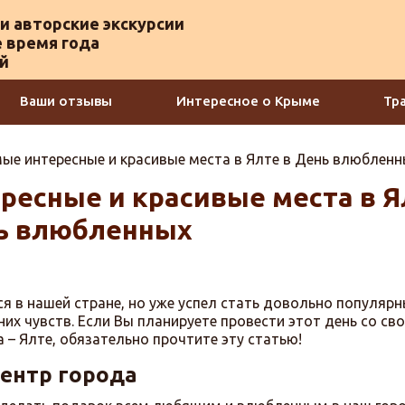
и авторские экскурсии
 время года
ой
Ваши отзывы
Интересное о Крыме
Тр
мые интересные и красивые места в Ялте в День влюблен
ресные и красивые места в Я
ь влюбленных
я в нашей стране, но уже успел стать довольно популяр
их чувств. Если Вы планируете провести этот день со св
– Ялте, обязательно прочтите эту статью!
центр города