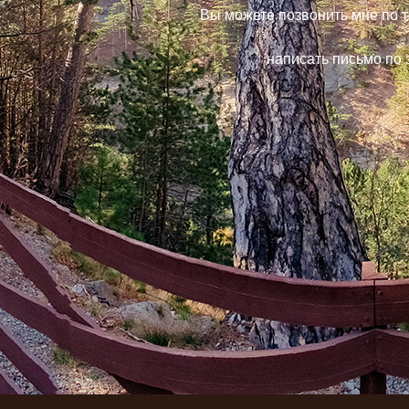
Вы можете позвонить мне по 
написать письмо по 