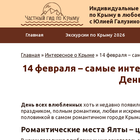
Индивидуальные 
по Крыму в любое
с Юлией Галузин
Главная
Экскурсии по Крыму 2026
Главная
»
Интересное о Крыме
»
14 февраля – са
14 февраля – самые инте
Ден
День всех влюбленных
хоть и недавно появилс
праздником, полным романтики, любви и искренн
половинкой в самом романтичном городе Крыма 
Романтические места Ялты – 