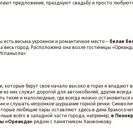
делают предложение, празднуют свадьбу и просто любуют
ы есть весьма укромное и романтичное место –
белая бе
а весь город. Расположена она возле гостиницы «Ореанда
Испаньола».
и, которые берут свое начало высоко в горах и впадают в
ни из них служат дорогой для автомобилей, другие всегда
ь тихие и малолюдные, где всегда можно остановиться и
 и слушать негромкое шуршание горной речки. Символи
оторые любящие пары оставляют здесь в день бракосочет
льше всего в западной части города, например,
в Пионе
ицы «Ореанда»
рядом с памятником Ханжонкову.