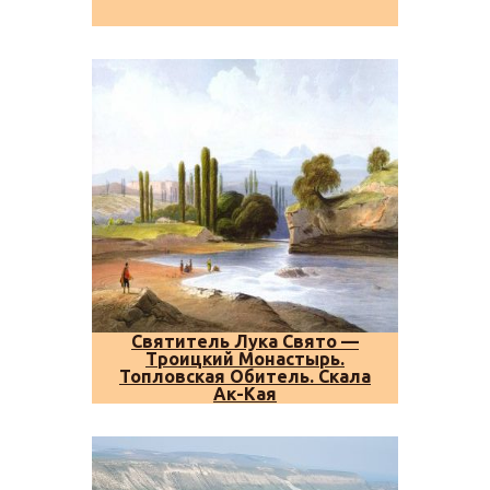
Святитель Лука Свято —
Троицкий Монастырь.
Топловская Обитель. Скала
Ак-Кая