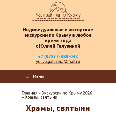
Индивидуальные и авторские
экскурсии по Крыму в любое
время года
с Юлией Галузиной
+7 (978) 7-388-042
yuliya.galuzina@mail.ru
Меню
Главная
»
Экскурсии по Крыму 2026
»
Храмы, святыни
Храмы, святыни