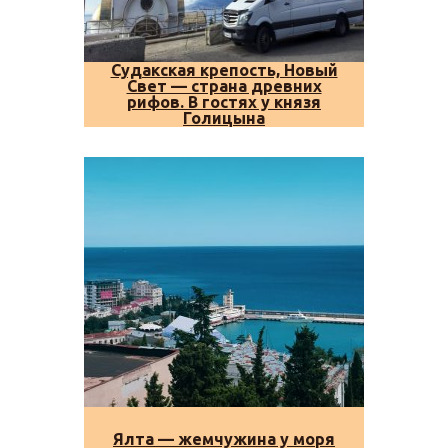
Судакская крепость, Новый
Свет — страна древних
рифов. В гостях у князя
Голицына
Ялта — жемчужина у моря