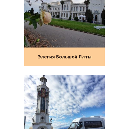
Элегия Большой Ялты