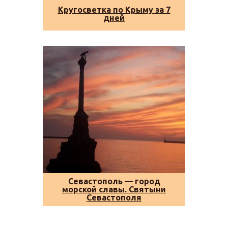
Кругосветка по Крыму за 7
дней
Севастополь — город
морской славы. Святыни
Севастополя