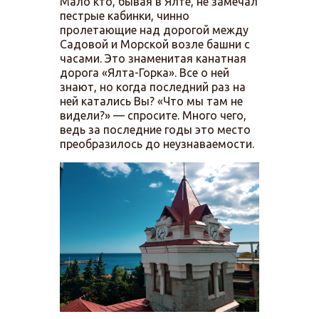
Мало кто, бывая в Ялте, не замечал
пестрые кабинки, чинно
пролетающие над дорогой между
Садовой и Морской возле башни с
часами. Это знаменитая канатная
дорога «Ялта-Горка». Все о ней
знают, но когда последний раз на
ней катались Вы? «Что мы там не
видели?» — спросите. Много чего,
ведь за последние годы это место
преобразилось до неузнаваемости.