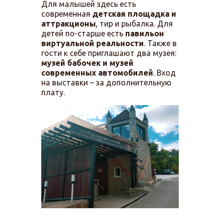
Для малышей здесь есть
современная
детская площадка и
аттракционы
, тир и рыбалка. Для
детей по-старше есть
павильон
виртуальной реальности
. Также в
гости к себе приглашают два музея:
музей бабочек и музей
современных автомобилей
. Вход
на выставки – за дополнительную
плату.