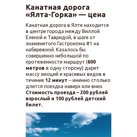
Канатная дорога
«Ялта-Горка» — цена
Канатная дорога в Ялте находится
в центре города между Виллой
Еленой и Тавридой, в шаге от
знаменитого Гастронома #1 на
набережной. Казалось бы
совершенно небольшой по
протяженности маршрут (
600
метров
в одну сторону) дарит
массу эмоций и красивых видов в
течение
12 минут
– именно столько
длится поездка наверх или вниз.
Стоимость проезда – 200 рублей
взрослый и 100 рублей детский
билет.