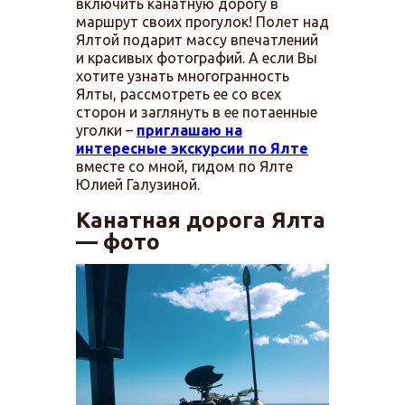
включить канатную дорогу в
маршрут своих прогулок! Полет над
Ялтой подарит массу впечатлений
и красивых фотографий. А если Вы
хотите узнать многогранность
Ялты, рассмотреть ее со всех
сторон и заглянуть в ее потаенные
уголки –
приглашаю на
интересные экскурсии по Ялте
вместе со мной, гидом по Ялте
Юлией Галузиной.
Канатная дорога Ялта
— фото