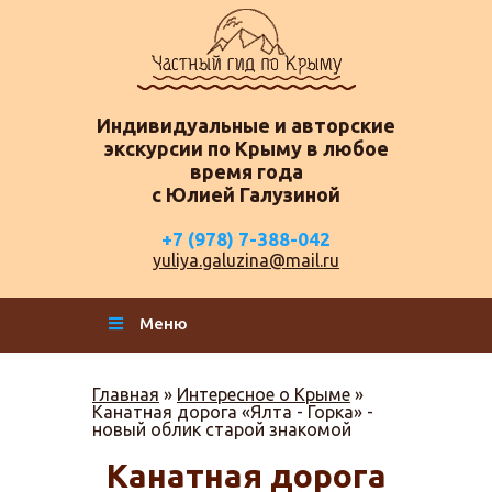
Индивидуальные и авторские
экскурсии по Крыму в любое
время года
с Юлией Галузиной
+7 (978) 7-388-042
yuliya.galuzina@mail.ru
Меню
Главная
»
Интересное о Крыме
»
Канатная дорога «Ялта - Горка» -
новый облик старой знакомой
Канатная дорога