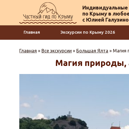
Индивидуальные 
по Крыму в любое
с Юлией Галузин
Главная
Экскурсии по Крыму 2026
Главная
»
Все экскурсии
»
Большая Ялта
»
Магия 
Магия природы,