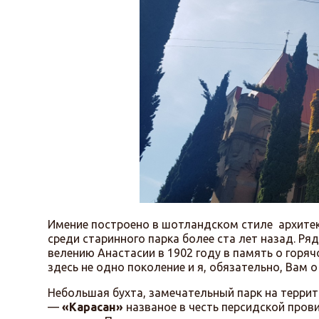
Имение построено в шотландском стиле архит
среди старинного парка более ста лет назад. Р
велению Анастасии в 1902 году в память о гор
здесь не одно поколение и я, обязательно, Вам о
Небольшая бухта, замечательный парк на терри
—
«Карасан»
названое в честь персидской пров