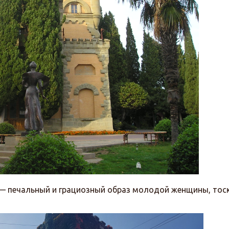
е — печальный и грациозный образ молодой женщины, то