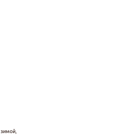
 зимой,