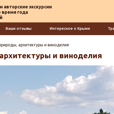
и авторские экскурсии
 время года
ой
Ваши отзывы
Интересное о Крыме
Тр
природы, архитектуры и виноделия
 архитектуры и виноделия