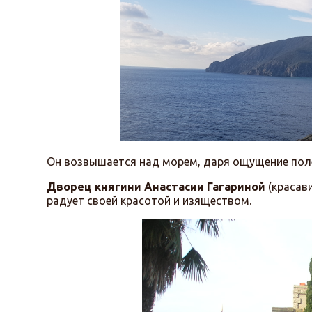
Он возвышается над морем, даря ощущение поле
Дворец княгини Анастасии Гагариной
(красави
радует своей красотой и изяществом.