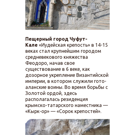
Пещерный город Чуфут-
Кале
«Иудейская крепость» в 14-15
веках стал крупнейшим городом
средневекового княжества
Феодоро, начав свое
существование в 6 веке, как
дозорное укрепление Византийской
империи, в котором служили гото-
аланские воины. Во время борьбы с
Золотой ордой, здесь
располагалась резиденция
крымско-татарского наместника —
«Кырк-ор» — «Сорок крепостей».