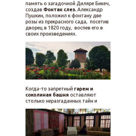
память о загадочной Диляре Бикеч,
создав
Фонтан слез.
Александр
Пушкин, положил к фонтану две
розы из прекрасного сада, посетив
дворец в 1820 году, воспев его в
своих произведениях.
Когда-то запретный
гарем и
соколиная башня
оставляют
столько неразгаданных тайн и