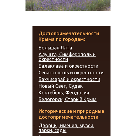
Достопримечательности
Крыма по городам:
Большая Ялта
Алушта, Симферополь и
окрестности
Балаклава и окрестности
Севастополь и окрестности
Бахчисарай и окрестности
Новый Свет, Судак
Коктебель, Феодосия
Белогорск, Старый Крым
Исторические и природные
достопримечательности:
Дворцы, имения, музеи,
парки, сады