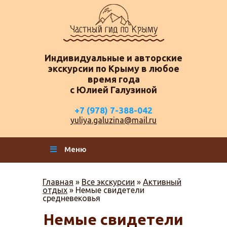
Индивидуальные и авторские
экскурсии по Крыму в любое
время года
с Юлией Галузиной
+7 (978) 7-388-042
yuliya.galuzina@mail.ru
Меню
Главная
»
Все экскурсии
»
Активный
отдых
»
Немые свидетели
средневековья
Немые свидетели