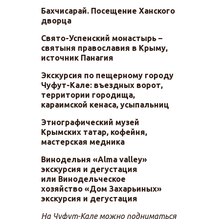
Бахчисарай. Посещение Ханского
дворца
Свято-Успенский монастырь –
святыня православия в Крыму,
источник Панагия
Экскурсия по пещерному городу
Чуфут-Кале: въездных ворот,
территории городища,
караимской кенаса, усыпальниц
Этнографический музей
Крымских татар, кофейня,
мастерская медника
Винодельня «Alma valley»
экскурсия и дегустация
или
Винодельческое
хозяйство «Дом Захарьиных»
экскурсия и дегустация
На Чуфут-Кале можно подниматься