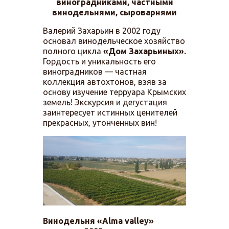
виноградниками, частными
винодельнями, сыроварнями
Валерий Захарьин в 2002 году
основал винодельческое хозяйство
полного цикла
«Дом Захарьиных».
Гордость и уникальность его
виноградников — частная
коллекция автохтонов, взяв за
основу изучение терруара Крымских
земель! Экскурсия и дегустация
заинтересует истинных ценителей
прекрасных, утонченных вин!
Винодельня «Alma valley»