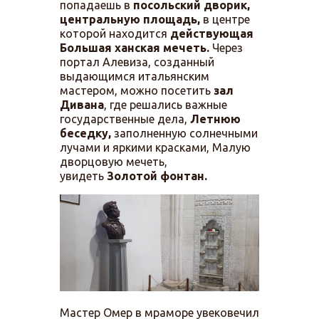
попадаешь в
посольский дворик,
центральную площадь,
в центре
которой находится
действующая
Большая ханская мечеть.
Через
портал Алевиза, созданный
выдающимся итальянским
мастером, можно посетить
зал
Дивана
, где решались важные
государственные дела,
Летнюю
беседку,
заполненную солнечными
лучами и яркими красками, Малую
дворцовую мечеть,
увидеть
Золотой фонтан.
Мастер Омер в мраморе увековечил