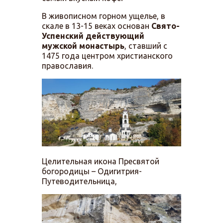
В живописном горном ущелье, в
скале в 13-15 веках основан
Свято-
Успенский действующий
мужской
монастырь
, ставший с
1475 года центром христианского
православия.
Целительная икона Пресвятой
богородицы – Одигитрия-
Путеводительница,