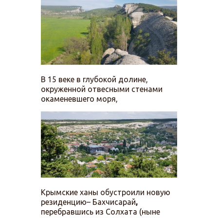
В 15 веке в глубокой долине,
окруженной отвесными стенами
окаменевшего моря,
Крымские ханы обустроили новую
резиденцию– Бахчисарай
,
перебравшись из Солхата (ныне