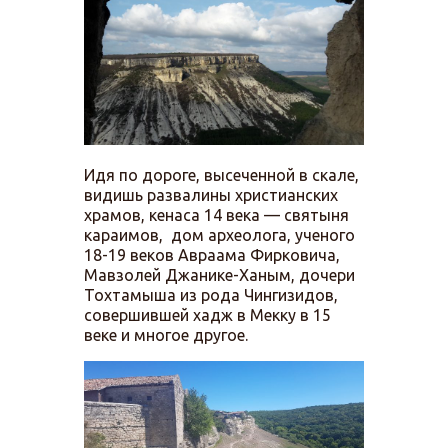
Идя по дороге, высеченной в скале,
видишь развалины христианских
храмов, кенаса 14 века — святыня
караимов, дом археолога, ученого
18-19 веков Авраама Фирковича,
Мавзолей Джанике-Ханым, дочери
Тохтамыша из рода Чингизидов,
совершившей хадж в Мекку в 15
веке и многое другое.