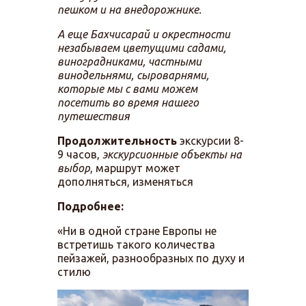
пешком и на внедорожнике.
А еще Бахчисарай и окрестности
незабываем цветущими садами,
виноградниками, частными
винодельнями, сыроварнями,
которые мы с вами можем
посетить во время нашего
путешествия
Продолжительность
экскурсии 8-
9 часов,
экскурсионные объекты на
выбор
, маршрут может
дополняться, изменяться
Подробнее:
«Ни в одной стране Европы не
встретишь такого количества
пейзажей, разнообразных по духу и
стилю