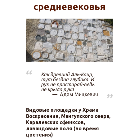
средневековья
Как древний Аль-Каир,
тут бездна глубока. И
рук не простирай-ведь
не крыло рука
Адам Мицкевич
Видовые площадки у Храма
Воскресения, Мангупского озера,
Каралезских сфинксов,
лавандовые поля (во время
цветения)