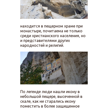
находится в пещерном храме при
монастыре, почитаема не только
среди христианского населения, но
и представителями других
народностей и религий.
По легенде люди нашли икону в
небольшой пещере, высеченной в
скале, как ни старались икону
поместить в более защищенное