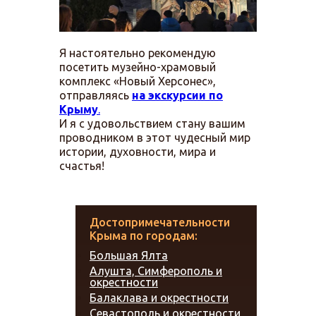
Я настоятельно рекомендую
посетить музейно-храмовый
комплекс «Новый Херсонес»,
отправляясь
на экскурсии по
Крыму
.
И я с удовольствием стану вашим
проводником в этот чудесный мир
истории, духовности, мира и
счастья!
Достопримечательности
Крыма по городам:
Большая Ялта
Алушта, Симферополь и
окрестности
Балаклава и окрестности
Севастополь и окрестности