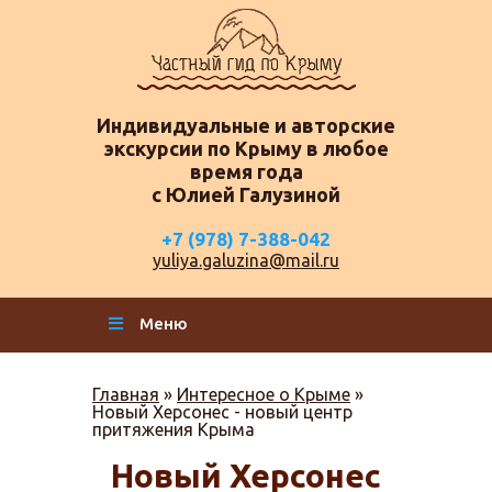
Индивидуальные и авторские
экскурсии по Крыму в любое
время года
с Юлией Галузиной
+7 (978) 7-388-042
yuliya.galuzina@mail.ru
Меню
Главная
»
Интересное о Крыме
»
Новый Херсонес - новый центр
притяжения Крыма
Новый Херсонес