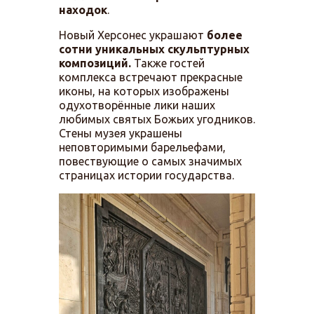
находок
.
Новый Херсонес украшают
более
сотни уникальных скульптурных
композиций.
Также гостей
комплекса встречают прекрасные
иконы, на которых изображены
одухотворённые лики наших
любимых святых Божьих угодников.
Стены музея украшены
неповторимыми барельефами,
повествующие о самых значимых
страницах истории государства.