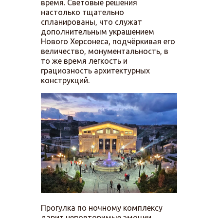
время. Световые решения
настолько тщательно
спланированы, что служат
дополнительным украшением
Нового Херсонеса, подчёркивая его
величество, монументальность, в
то же время легкость и
грациозность архитектурных
конструкций.
Прогулка по ночному комплексу
дарит неповторимые эмоции,