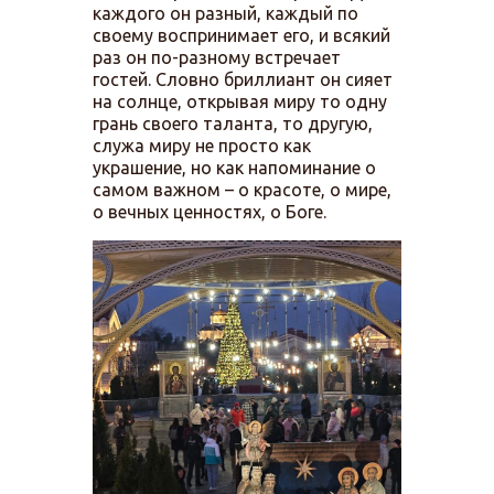
каждого он разный, каждый по
своему воспринимает его, и всякий
раз он по-разному встречает
гостей. Словно бриллиант он сияет
на солнце, открывая миру то одну
грань своего таланта, то другую,
служа миру не просто как
украшение, но как напоминание о
самом важном – о красоте, о мире,
о вечных ценностях, о Боге.