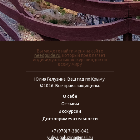
Вы можете найти меня на сайте
needguide.ru
, который предлагает
индивидуальных экскурсоводов по
всему миру
Юлия Галузина. Ваш гид по Крыму.
©2026. Все права защищены.
О себе
Отзывы
Экскурсии
Достопримечательности
+7 (978) 7-388-042
yuliya.galuzina@mail.ru