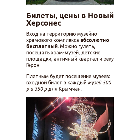
Билеты, цены в Новый
Херсонес
Вход на территорию музейно-
храмового комплекса
абсолютно
бесплатный
. Можно гулять,
посещать храм-музей, детские
площадки, античный квартал и реку
Герон.
Платным будет посещение музеев:
входной билет в каждый
музей 500
р и 350 р
для Крымчан.