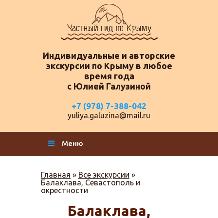
Индивидуальные и авторские
экскурсии по Крыму в любое
время года
с Юлией Галузиной
+7 (978) 7-388-042
yuliya.galuzina@mail.ru
Меню
Главная
»
Все экскурсии
»
Балаклава, Севастополь и
окрестности
Балаклава,