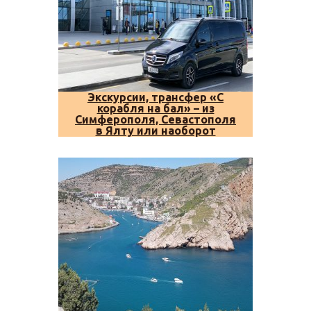
Экскурсии, трансфер «С
корабля на бал» – из
Симферополя, Севастополя
в Ялту или наоборот