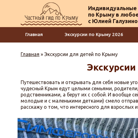
Индивидуальные 
по Крыму в любое
с Юлией Галузин
Главная
Экскурсии по Крыму 2026
Главная
»
Экскурсии для детей по Крыму
Экскурсии
Путешествовать и открывать для себя новые угол
чудесный Крым едут целыми семьями, родители, 
родственниками, а берут их с собой. И вообще с
молодые и с маленькими детками) смело отправл
расскажу о том, что интересного для взрослых и