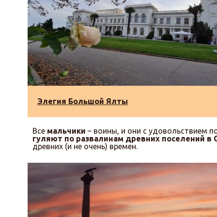
Элегия Большой Ялты
Все
мальчики
– воины, и они с удовольствием 
гуляют по развалинам древних поселений в 
древних (и не очень) времен.