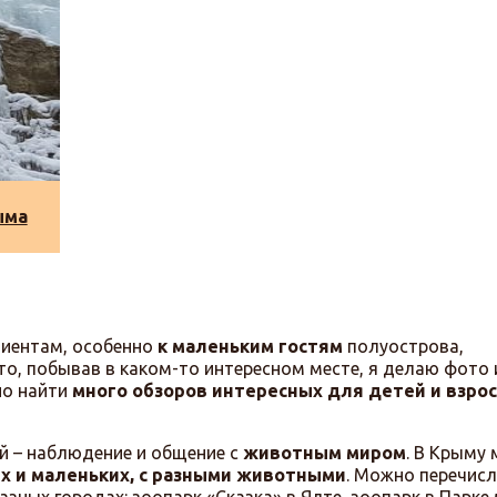
ыма
лиентам, особенно
к маленьким гостям
полуострова,
сто, побывав в каком-то интересном месте, я делаю фото
но найти
много обзоров интересных для детей и взро
й – наблюдение и общение с
животным миром
. В Крыму
х и маленьких, с разными животными
. Можно перечис