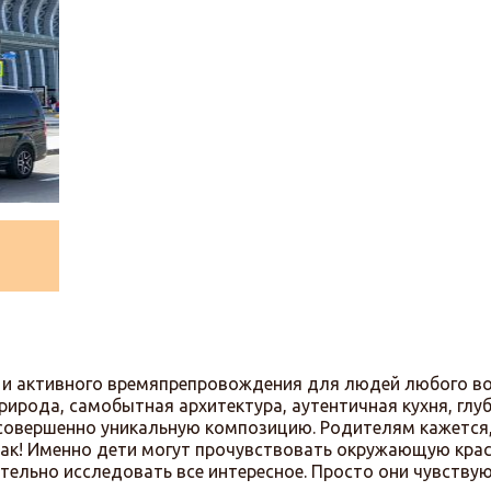
 и активного времяпрепровождения для людей любого во
рирода, самобытная архитектура, аутентичная кухня, глу
 совершенно уникальную композицию. Родителям кажется,
е так! Именно дети могут прочувствовать окружающую крас
ательно исследовать все интересное. Просто они чувствую