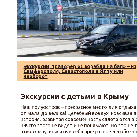
Экскурсии, трансфер «С корабля на бал» – из
Симферополя, Севастополя в Ялту или
наоборот
Экскурсии с детьми в Крыму
Наш полуостров – прекрасное место для отдыха
от мала до велика! Целебный воздух, красивая п
история, развитая современность сплетаются в
ничего этого не видят и не понимают. Но это н
атмосферу, вписать в себя прекрасное и любозн