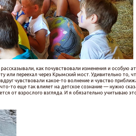
 рассказывали, как почувствовали изменения и особую а
ту или переехал через Крымский мост. Удивительно то, ч
вдруг чувствовали какое-то волнение и чувство прибли
что-то еще так влияет на детское сознание — нужно сказ
ется от взрослого взгляда. И я обязательно учитываю эт