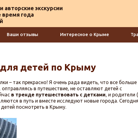
и авторские экскурсии
 время года
ой
Ваши отзывы
Интересное о Крыме
Тр
 для детей по Крыму
ки – так прекрасно! Я очень рада видеть, что все больше
оптравляясь в путешествие, не оставляют детей с
ейчас
в тренде путешествовать с детками
, и родители 
яются в путь и вместе исследуют новые города. Сегодня
 детей посмотреть в Крыму.